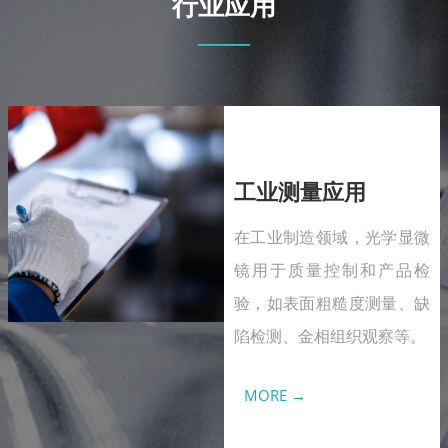
行业应用
——
工业测量应用
在工业制造领域，光学显微
镜用于质量控制和产品检
验，如表面粗糙度测量、缺
陷检测、金相组织观察等。
MORE →