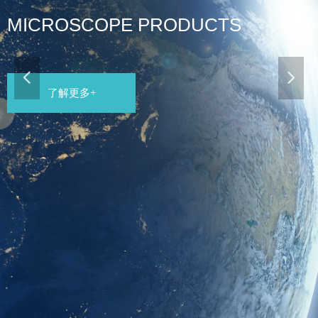
MICROSCOPE PRODUCTS
넳
넲
了解更多+