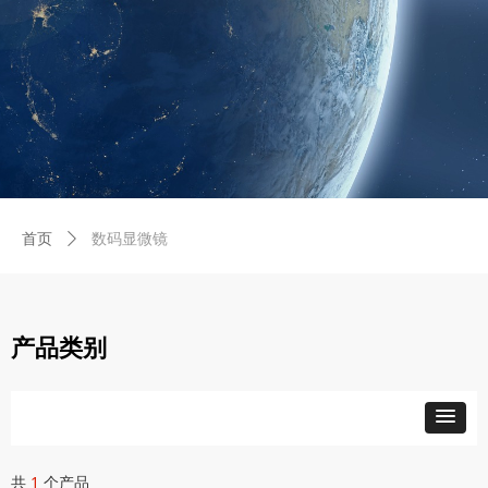
数码显微镜
首页
ꄲ
产品类别
共
1
个产品